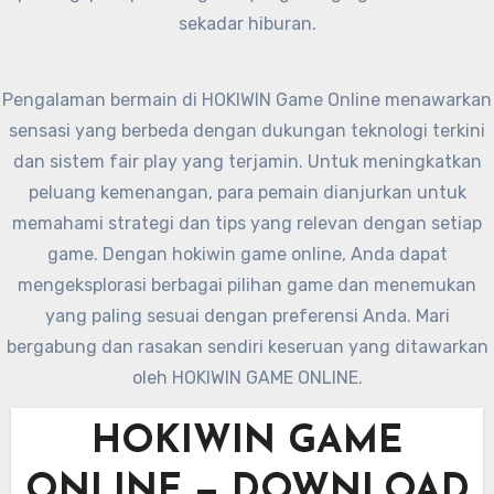
sekadar hiburan.
Pengalaman bermain di HOKIWIN Game Online menawarkan
sensasi yang berbeda dengan dukungan teknologi terkini
dan sistem fair play yang terjamin. Untuk meningkatkan
peluang kemenangan, para pemain dianjurkan untuk
memahami strategi dan tips yang relevan dengan setiap
game. Dengan hokiwin game online, Anda dapat
mengeksplorasi berbagai pilihan game dan menemukan
yang paling sesuai dengan preferensi Anda. Mari
bergabung dan rasakan sendiri keseruan yang ditawarkan
oleh HOKIWIN GAME ONLINE.
HOKIWIN GAME
ONLINE — DOWNLOAD